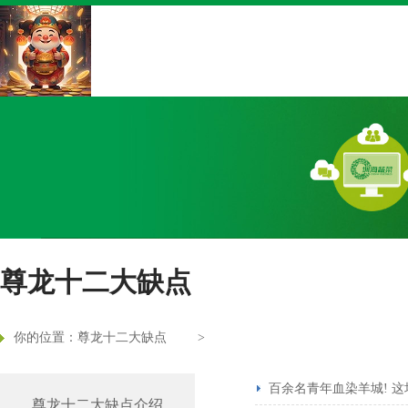
尊龙十二大缺点
你的位置：
尊龙十二大缺点
>
百余名青年血染羊城! 
尊龙十二大缺点介绍